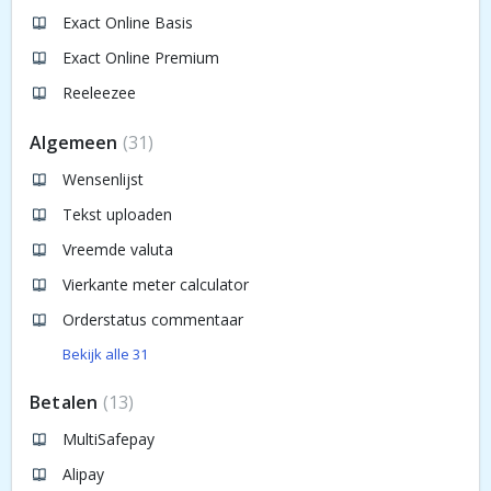
Exact Online Basis
Exact Online Premium
Reeleezee
Algemeen
31
Wensenlijst
Tekst uploaden
Vreemde valuta
Vierkante meter calculator
Orderstatus commentaar
Bekijk alle 31
Betalen
13
MultiSafepay
Alipay