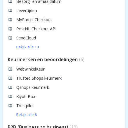
Bezorg- en afhaaldatum
Levertijden
MyParcel Checkout
PostNL Checkout API
SendCloud
Bekijk alle 10
Keurmerken en beoordelingen
6
WebwinkelKeur
Trusted Shops keurmerk
Qshops keurmerk
Kiyoh Box
Trustpilot
Bekijk alle 6
B2B (Business to business)
10