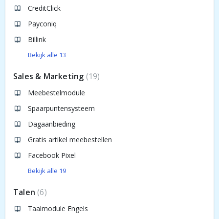
CreditClick
Payconiq
Billink
Bekijk alle 13
Sales & Marketing
19
Meebestelmodule
Spaarpuntensysteem
Dagaanbieding
Gratis artikel meebestellen
Facebook Pixel
Bekijk alle 19
Talen
6
Taalmodule Engels