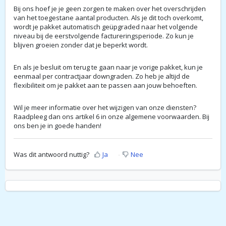
Bij ons hoef je je geen zorgen te maken over het overschrijden
van het toegestane aantal producten. Als je dit toch overkomt,
wordt je pakket automatisch geüpgraded naar het volgende
niveau bij de eerstvolgende factureringsperiode. Zo kun je
blijven groeien zonder dat je beperkt wordt.
En als je besluit om terug te gaan naar je vorige pakket, kun je
eenmaal per contractjaar downgraden. Zo heb je altijd de
flexibiliteit om je pakket aan te passen aan jouw behoeften.
Wil je meer informatie over het wijzigen van onze diensten?
Raadpleeg dan ons artikel 6 in onze algemene voorwaarden. Bij
ons ben je in goede handen!
Was dit antwoord nuttig?
Ja
Nee