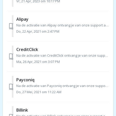
Vr, 21 Apr, 2023 om 10:17 PM
Alipay
Na de activatie van Alipay ontvang je van onze support afdeling een e-mail/ticket waarin de verdere stappen zoals hieronder beschreven ook uitgelegd worde...
Do, 22 Apr, 2021 om 2:47 PM
CreditClick
Na de activatie van CreditClick ontvang je van onze support afdeling een e-mail/ticket waarin de verdere stappen zoals hieronder beschreven ook uitgelegd wo...
Ma, 26 Apr, 2021 om 3:07 PM
Payconiq
Na de activatie van Payconiq ontvang je van onze support afdeling een e-mail/ticket waarin de verdere stappen zoals hieronder beschreven ook uitgelegd wor...
Do, 27 Mei, 2021 om 11:22 AM
Billink