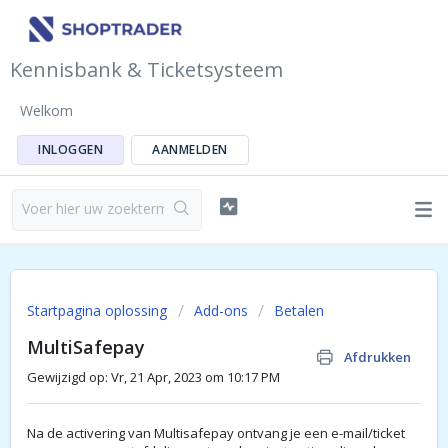
Kennisbank & Ticketsysteem
Welkom
INLOGGEN
AANMELDEN
Startpagina oplossing
Add-ons
Betalen
MultiSafepay
Afdrukken
Gewijzigd op: Vr, 21 Apr, 2023 om 10:17 PM
Na de activering van Multisafepay ontvang je een e-mail/ticket