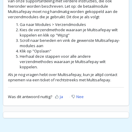
van onze supportafdeling met verdere instructies, die ook
hieronder worden beschreven. Let op: de betaalmodule
Multisafepay moet nog handmatig worden gekoppeld aan de
verzendmodules die je gebruikt. Dit doe je als volgt:
Ga naar Modules > Verzendmodules
Kies de verzendmethode waaraan je Multisafepay wilt
koppelen en klik op "Wijzig"
Scroll naar beneden en vink de gewenste Multisafepay-
modules aan
Klik op "Opslaan"
Herhaal deze stappen voor alle andere
verzendmethodes waaraan je Multisafepay wilt
koppelen.
Als je nog vragen hebt over Multisafepay, kun je altijd contact
opnemen via een ticket of rechtstreeks met Multisafepay.
Was dit antwoord nuttig?
Ja
Nee