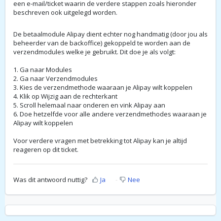
een e-mail/ticket waarin de verdere stappen zoals hieronder
beschreven ook uitgelegd worden.
De betaalmodule Alipay dient echter nog handmatig (door jou als
beheerder van de backoffice) gekoppeld te worden aan de
verzendmodules welke je gebruikt. Dit doe je als volgt:
1. Ga naar Modules
2. Ga naar Verzendmodules
3. Kies de verzendmethode waaraan je Alipay wilt koppelen
4. Klik op Wijzig aan de rechterkant
5. Scroll helemaal naar onderen en vink Alipay aan
6. Doe hetzelfde voor alle andere verzendmethodes waaraan je
Alipay wilt koppelen
Voor verdere vragen met betrekking tot Alipay kan je altijd
reageren op dit ticket.
Was dit antwoord nuttig?
Ja
Nee