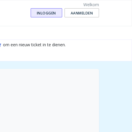
Welkom
INLOGGEN
AANMELDEN
om een nieuw ticket in te dienen.
f