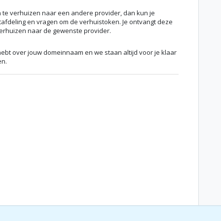
 te verhuizen naar een andere provider, dan kun je
afdeling en vragen om de verhuistoken. Je ontvangt deze
erhuizen naar de gewenste provider.
e hebt over jouw domeinnaam en we staan altijd voor je klaar
en.