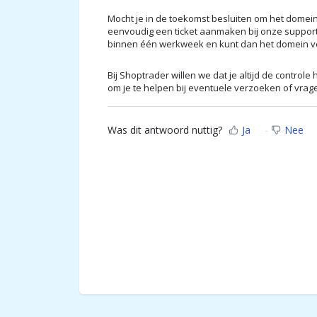
Mocht je in de toekomst besluiten om het domein
eenvoudig een ticket aanmaken bij onze support
binnen één werkweek en kunt dan het domein v
Bij Shoptrader willen we dat je altijd de control
om je te helpen bij eventuele verzoeken of vrag
Was dit antwoord nuttig?
Ja
Nee