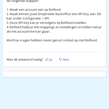
de volgende stappen:
1.
Maak een account
aan op Bolfeed.
2. Maak binnen jouw Shoptrader Backoffice een API Key aan. Dit
kan onder Configuratie > API.
3. Deze API Key kan je vervolgens bij Bolfeed instellen.
4. Bolfeed helpt je met mappings en instellingen en bellen met je
als het account live kan gaan.
Mocht je vragen hebben neem gerust contact op met Bolfeed.
Was dit antwoord nuttig?
Ja
Nee