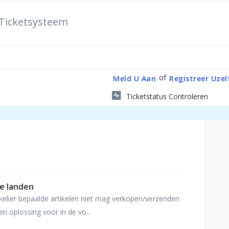
Ticketsysteem
of
Meld U Aan
Registreer Uzel
Ticketstatus Controleren
de landen
elier bepaalde artikelen niet mag verkopen/verzenden
n oplossing voor in de vo...