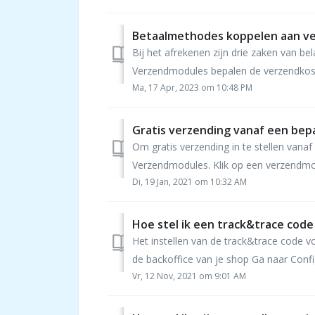
Betaalmethodes koppelen aan v
Bij het afrekenen zijn drie zaken van 
Verzendmodules bepalen de verzendkoste
Ma, 17 Apr, 2023 om 10:48 PM
Gratis verzending vanaf een bep
Om gratis verzending in te stellen vana
Verzendmodules. Klik op een verzendmodu
Di, 19 Jan, 2021 om 10:32 AM
Hoe stel ik een track&trace code
Het instellen van de track&trace code v
de backoffice van je shop Ga naar Config
Vr, 12 Nov, 2021 om 9:01 AM