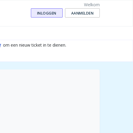
Welkom
INLOGGEN
AANMELDEN
om een nieuw ticket in te dienen.
f