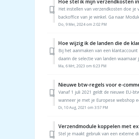
Hoe stel ik mijn verzendkosten i
Het instellen van verzendkosten doe j
backoffice van je winkel. Ga naar Modul
Do, 9 Mei, 2024 om 2:02 PM
Hoe wijzig ik de landen die de k
Bij het aanmaken van een klantaccoun
daarin de selectie van landen waarnaar jij
Ma, 6 Mrt, 2023 om 6:23 PM
Nieuwe btw-regels voor e-comm
Vanaf 1 juli 2021 geldt de nieuwe EU-bt
wanneer je met je Europese webshop ee
Di, 10 Aug, 2021 om 3:57 PM
Verzendmodule koppelen met ex
Stel je maakt gebruik van een externe 