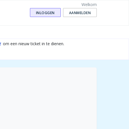
Welkom
INLOGGEN
AANMELDEN
om een nieuw ticket in te dienen.
f