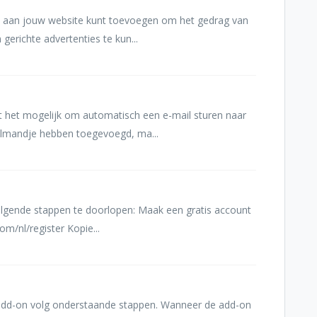
je aan jouw website kunt toevoegen om het gedrag van
erichte advertenties te kun...
het mogelijk om automatisch een e-mail sturen naar
elmandje hebben toegevoegd, ma...
volgende stappen te doorlopen: Maak een gratis account
m/nl/register Kopie...
 add-on volg onderstaande stappen. Wanneer de add-on