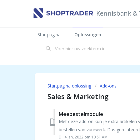
Kennisbank & 
Startpagina
Oplossingen
Startpagina oplossing
Add-ons
Sales & Marketing
Meebestelmodule
Met deze add-on kun je extra artikelen 
bestellen van vuurwerk. Dus gerelateerde 
Di, 4 Jan, 2022 om 10:51 AM