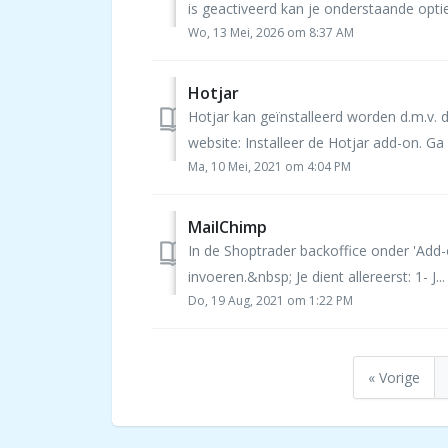
is geactiveerd kan je onderstaande optie
Wo, 13 Mei, 2026 om 8:37 AM
Hotjar
Hotjar kan geïnstalleerd worden d.m.v. 
website: Installeer de Hotjar add-on. Ga n
Ma, 10 Mei, 2021 om 4:04 PM
MailChimp
In de Shoptrader backoffice onder 'Add-
invoeren.&nbsp; Je dient allereerst: 1- J...
Do, 19 Aug, 2021 om 1:22 PM
« Vorige