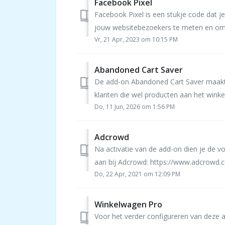
Facebook Pixel
Facebook Pixel is een stukje code dat 
jouw websitebezoekers te meten en om g
Vr, 21 Apr, 2023 om 10:15 PM
Abandoned Cart Saver
De add-on Abandoned Cart Saver maakt 
klanten die wel producten aan het wink
Do, 11 Jun, 2026 om 1:56 PM
Adcrowd
Na activatie van de add-on dien je de 
aan bij Adcrowd: https://www.adcrowd.co
Do, 22 Apr, 2021 om 12:09 PM
Winkelwagen Pro
Voor het verder configureren van deze