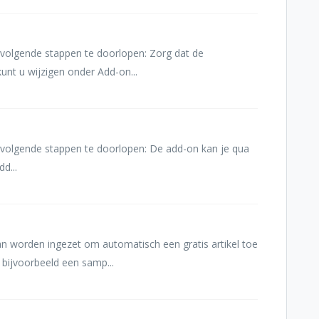
 volgende stappen te doorlopen: Zorg dat de
kunt u wijzigen onder Add-on...
e volgende stappen te doorlopen: De add-on kan je qua
dd...
an worden ingezet om automatisch een gratis artikel toe
 bijvoorbeeld een samp...