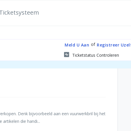
Ticketsysteem
of
Meld U Aan
Registreer Uzel
Ticketstatus Controleren
verkopen. Denk bijvoorbeeld aan een vuurwerkbril bij het
artikelen die handi...