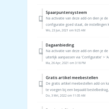
Spaarpuntensysteem
Na activatie van deze add-on dien je de
configuratie goed staat, de instellingen 
Wo, 23 Jun, 2021 om 9:25 AM
Dagaanbieding
Na activatie van deze add-on dien je d
uiterlijk aanpassen via 'Configuratie' > 'A
Ma, 26 Apr, 2021 om 3:18 PM
Gratis artikel meebestellen
De gratis artikel meebestellen add-on k
te voegen bij een bepaald bestelbedrag,
Do, 3 Mrt, 2022 om 11:05 AM