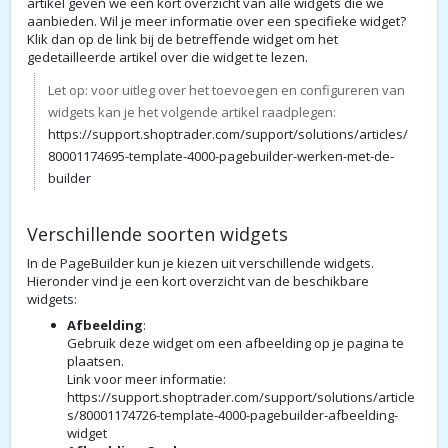
artikel geven we een kort overzicht van alle widgets die we
aanbieden. Wil je meer informatie over een specifieke widget?
Klik dan op de link bij de betreffende widget om het
gedetailleerde artikel over die widget te lezen.
Let op: voor uitleg over het toevoegen en configureren van
widgets kan je het volgende artikel raadplegen:
https://support.shoptrader.com/support/solutions/articles/
80001174695-template-4000-pagebuilder-werken-met-de-
builder
Verschillende soorten widgets
In de PageBuilder kun je kiezen uit verschillende widgets.
Hieronder vind je een kort overzicht van de beschikbare
widgets:
Afbeelding
:
Gebruik deze widget om een afbeelding op je pagina te
plaatsen.
Link voor meer informatie:
https://support.shoptrader.com/support/solutions/article
s/80001174726-template-4000-pagebuilder-afbeelding-
widget