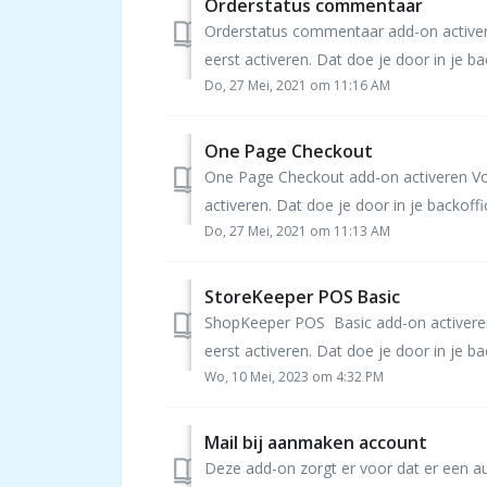
Orderstatus commentaar
Orderstatus commentaar add-on activer
eerst activeren. Dat doe je door in je ba
Do, 27 Mei, 2021 om 11:16 AM
One Page Checkout
One Page Checkout add-on activeren Vo
activeren. Dat doe je door in je backoff
Do, 27 Mei, 2021 om 11:13 AM
StoreKeeper POS Basic
ShopKeeper POS Basic add-on activeren
eerst activeren. Dat doe je door in je b
Wo, 10 Mei, 2023 om 4:32 PM
Mail bij aanmaken account
Deze add-on zorgt er voor dat er een a