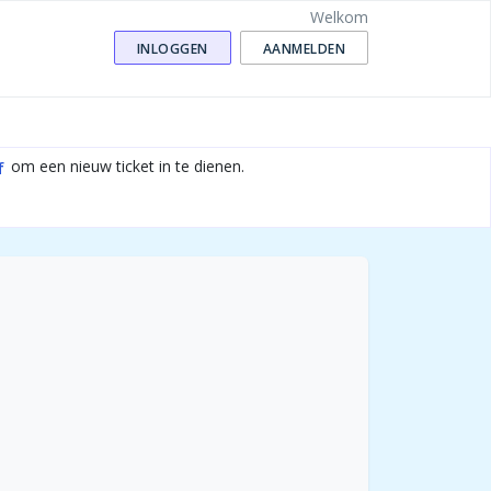
Welkom
INLOGGEN
AANMELDEN
om een nieuw ticket in te dienen.
f