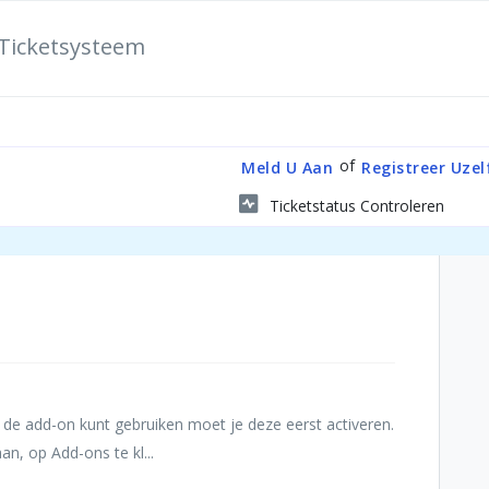
Ticketsysteem
of
Meld U Aan
Registreer Uzel
Ticketstatus Controleren
 de add-on kunt gebruiken moet je deze eerst activeren.
an, op Add-ons te kl...