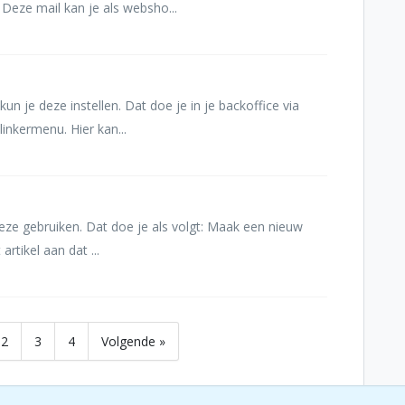
Deze mail kan je als websho...
un je deze instellen. Dat doe je in je backoffice via
linkermenu. Hier kan...
eze gebruiken. Dat doe je als volgt: Maak een nieuw
 artikel aan dat ...
2
3
4
Volgende »