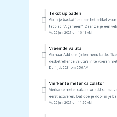
Tekst uploaden
Ga in je backoffice naar het artikel waa
tabblad "Algemeen". Daar zie je een veld 
Vr, 25 Jun, 2021 om 10:48 AM
Vreemde valuta
Ga naar Add-ons (linkermenu backoffice
desbetreffende valuta's in te voeren me
Do, 1 Jul, 2021 om 9:56 AM
Vierkante meter calculator
Vierkante meter calculator add-on acti
eerst activeren. Dat doe je door in je ba
Vr, 25 Jun, 2021 om 11:20 AM