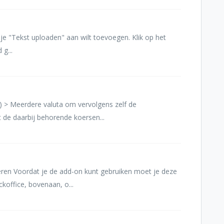
r je "Tekst uploaden" aan wilt toevoegen. Klik op het
g...
) > Meerdere valuta om vervolgens zelf de
t de daarbij behorende koersen...
veren Voordat je de add-on kunt gebruiken moet je deze
ckoffice, bovenaan, o...