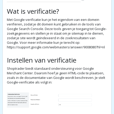
Wat is verificatie?
Met Google-verificatie kun je het eigendom van een domein
verifiëren, zodat je dit domein kunt gebruiken in de tools van
Google Search Console. Deze tools geven je toegang tot Google-
zoekgegevens en stellen je in staat om je sitemap in te dienen,
zodat je site wordt geïndexeerd in de zoekresultaten van
Google. Voor meer informatie kun je terecht op:
https://support.google.com/webmasters/answer/9008080?hl=nl
Instellen van verificatie
Shoptrader biedt standaard ondersteuning voor Google
Merchant Center. Daarom hoef je geen HTML-code te plaatsen,
zoals in de documentatie van Google wordt beschreven. Je stelt
Google-verificatie
als volgt in: