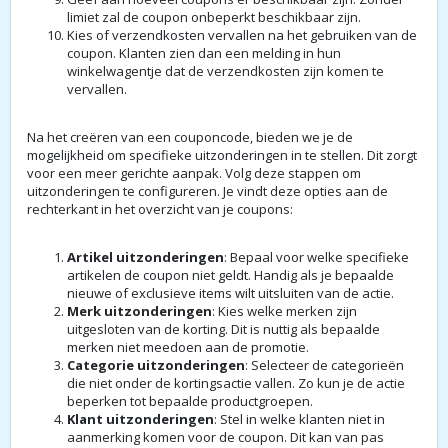
limiet zal de coupon onbeperkt beschikbaar zijn.
Kies of verzendkosten vervallen na het gebruiken van de
coupon. Klanten zien dan een melding in hun
winkelwagentje dat de verzendkosten zijn komen te
vervallen.
Na het creëren van een couponcode, bieden we je de
mogelijkheid om specifieke uitzonderingen in te stellen. Dit zorgt
voor een meer gerichte aanpak. Volg deze stappen om
uitzonderingen te configureren. Je vindt deze opties aan de
rechterkant in het overzicht van je coupons:
Artikel uitzonderingen
: Bepaal voor welke specifieke
artikelen de coupon niet geldt. Handig als je bepaalde
nieuwe of exclusieve items wilt uitsluiten van de actie.
Merk uitzonderingen
: Kies welke merken zijn
uitgesloten van de korting. Dit is nuttig als bepaalde
merken niet meedoen aan de promotie.
Categorie uitzonderingen
: Selecteer de categorieën
die niet onder de kortingsactie vallen. Zo kun je de actie
beperken tot bepaalde productgroepen.
Klant uitzonderingen
: Stel in welke klanten niet in
aanmerking komen voor de coupon. Dit kan van pas