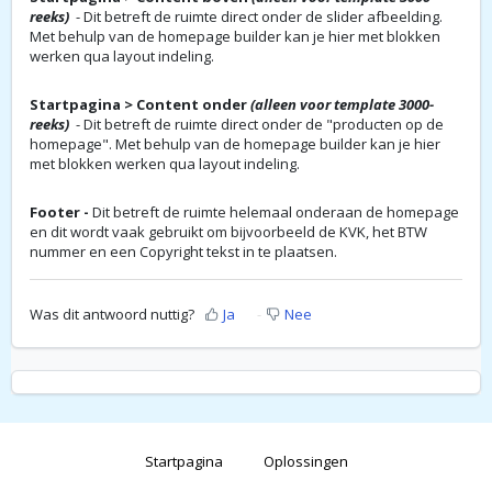
reeks)
- Dit betreft de ruimte direct onder de slider afbeelding.
Met behulp van de homepage builder kan je hier met blokken
werken qua layout indeling.
Startpagina > Content onder
(alleen voor template 3000-
reeks)
- Dit betreft de ruimte direct onder de "producten op de
homepage". Met behulp van de homepage builder kan je hier
met blokken werken qua layout indeling.
Footer -
Dit betreft de ruimte helemaal onderaan de homepage
en dit wordt vaak gebruikt om bijvoorbeeld de KVK, het BTW
nummer en een Copyright tekst in te plaatsen.
Was dit antwoord nuttig?
Ja
Nee
Startpagina
Oplossingen