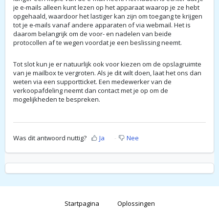
je e-mails alleen kunt lezen op het apparaat waarop je ze hebt
opgehaald, waardoor het lastiger kan zijn om toegang te krijgen
tot je e-mails vanaf andere apparaten of via webmail. Het is
daarom belangrijk om de voor- en nadelen van beide
protocollen af te wegen voordat je een beslissing neemt.
Tot slot kun je er natuurlijk ook voor kiezen om de opslagruimte
van je mailbox te vergroten. Als je dit wilt doen, laat het ons dan
weten via een supportticket. Een medewerker van de
verkoopafdeling neemt dan contact met je op om de
mogelijkheden te bespreken.
Was dit antwoord nuttig?
Ja
Nee
Startpagina
Oplossingen