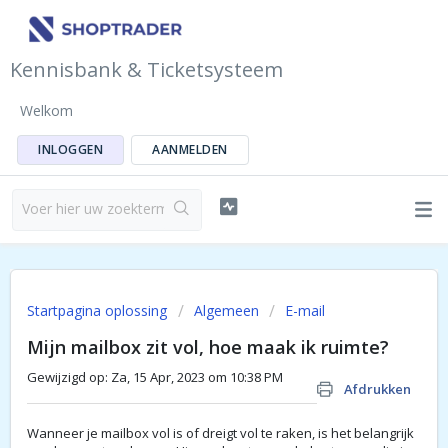
Kennisbank & Ticketsysteem
Welkom
INLOGGEN
AANMELDEN
Startpagina oplossing
Algemeen
E-mail
Mijn mailbox zit vol, hoe maak ik ruimte?
Gewijzigd op: Za, 15 Apr, 2023 om 10:38 PM
Afdrukken
Wanneer je mailbox vol is of dreigt vol te raken, is het belangrijk