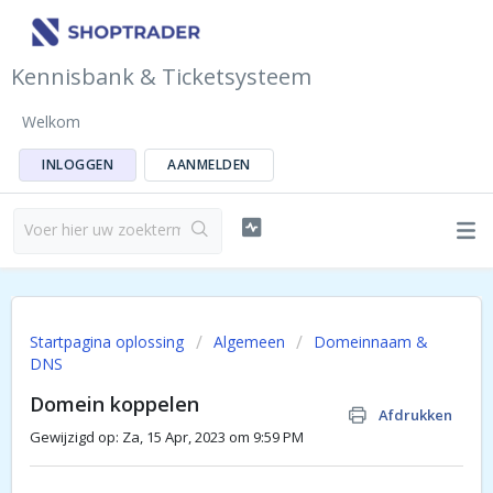
Kennisbank & Ticketsysteem
Welkom
INLOGGEN
AANMELDEN
Startpagina oplossing
Algemeen
Domeinnaam &
DNS
Domein koppelen
Afdrukken
Gewijzigd op: Za, 15 Apr, 2023 om 9:59 PM